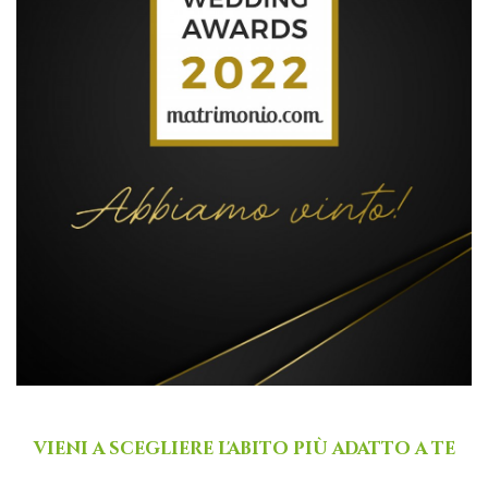
vieni a scegliere l'abito più adatto a te