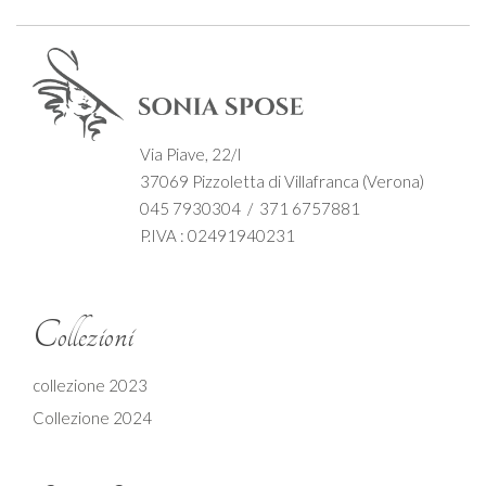
Via Piave, 22/I
37069 Pizzoletta di Villafranca (Verona)
045 7930304 / 371 6757881
P.IVA : 02491940231
Collezioni
collezione 2023
Collezione 2024