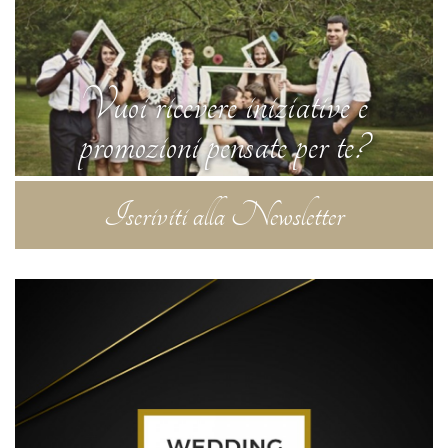
Vuoi ricevere iniziative e
promozioni pensate per te?
Iscriviti alla Newsletter