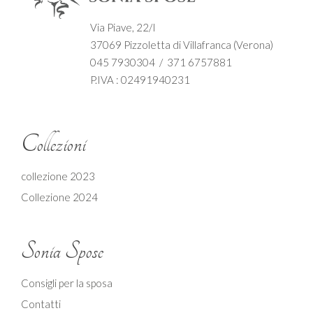
Via Piave, 22/I
37069 Pizzoletta di Villafranca (Verona)
045 7930304 / 371 6757881
P.IVA : 02491940231
Collezioni
collezione 2023
Collezione 2024
Sonia Spose
Consigli per la sposa
Contatti