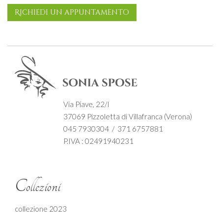
Richiedi un appuntamento
Via Piave, 22/I
37069 Pizzoletta di Villafranca (Verona)
045 7930304 / 371 6757881
P.IVA : 02491940231
Collezioni
collezione 2023