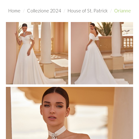
Home
Collezione 2024
House of St. Patrick
Orianne