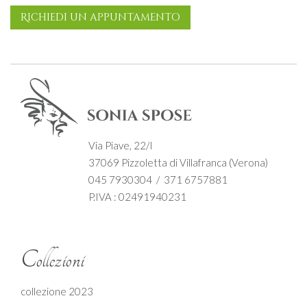
Richiedi un appuntamento
Via Piave, 22/I
37069 Pizzoletta di Villafranca (Verona)
045 7930304 / 371 6757881
P.IVA : 02491940231
Collezioni
collezione 2023