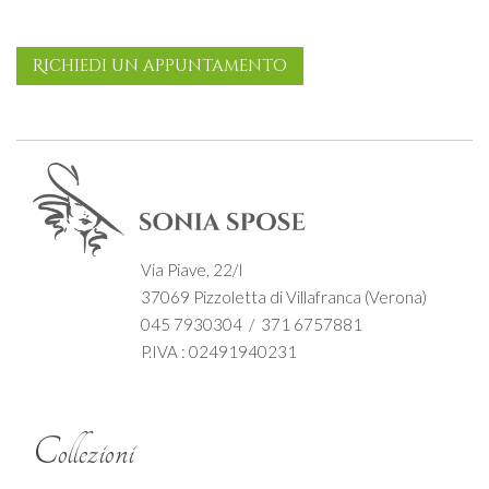
Richiedi un appuntamento
Via Piave, 22/I
37069 Pizzoletta di Villafranca (Verona)
045 7930304 / 371 6757881
P.IVA : 02491940231
Collezioni