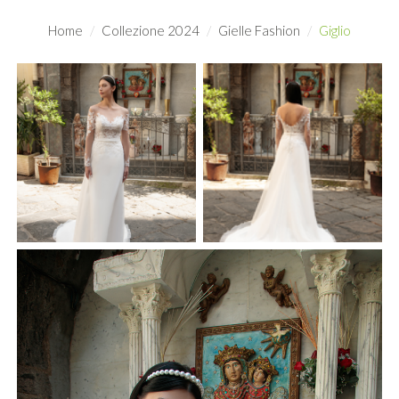
Home
Collezione 2024
Gielle Fashion
Giglio