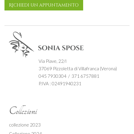
Richiedi un appuntamento
Via Piave, 22/I
37069 Pizzoletta di Villafranca (Verona)
045 7930304 / 371 6757881
P.IVA : 02491940231
Collezioni
collezione 2023
Collezione 2024